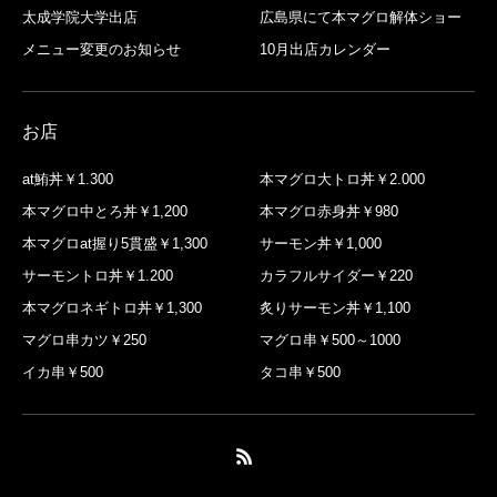
太成学院大学出店
広島県にて本マグロ解体ショー
メニュー変更のお知らせ
10月出店カレンダー
お店
at鮪丼￥1.300
本マグロ大トロ丼￥2.000
本マグロ中とろ丼￥1,200
本マグロ赤身丼￥980
本マグロat握り5貫盛￥1,300
サーモン丼￥1,000
サーモントロ丼￥1.200
カラフルサイダー￥220
本マグロネギトロ丼￥1,300
炙りサーモン丼￥1,100
マグロ串カツ￥250
マグロ串￥500～1000
イカ串￥500
タコ串￥500