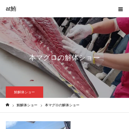
at鮪
本マグロの解体ショー
鮪解体ショー
鮪解体ショー
本マグロの解体ショー
ホーム