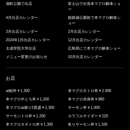
扇町公園で出店
富士山で出張本マグロ解体ショ
ー
4月出店カレンダー
姫路城公園前で本マグロ解体シ
ョー
3月出店カレンダー
2月出店カレンダー
2024年1月出店カレンダー
12月出店カレンダー
太成学院大学出店
広島県にて本マグロ解体ショー
メニュー変更のお知らせ
10月出店カレンダー
お店
at鮪丼￥1.300
本マグロ大トロ丼￥2.000
本マグロ中とろ丼￥1,200
本マグロ赤身丼￥980
本マグロat握り5貫盛￥1,300
サーモン丼￥1,000
サーモントロ丼￥1.200
カラフルサイダー￥220
本マグロネギトロ丼￥1,300
炙りサーモン丼￥1,100