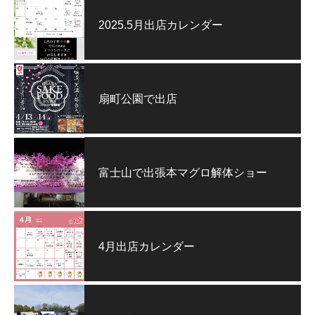
2025.5月出店カレンダー
扇町公園で出店
富士山で出張本マグロ解体ショー
4月出店カレンダー