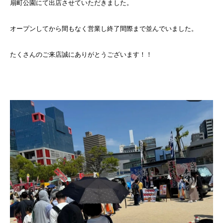
扇町公園にて出店させていただきました。
オープンしてから間もなく営業し終了間際まで並んでいました。
たくさんのご来店誠にありがとうございます！！