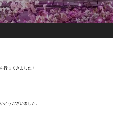
を行ってきました！
がとうございました。