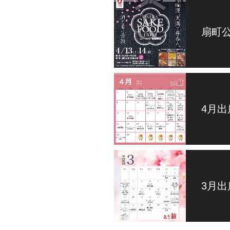
扇町
4月
3月