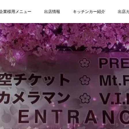
企業様用メニュー
出店情報
キッチンカー紹介
出店