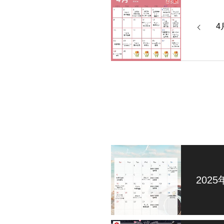
4
202