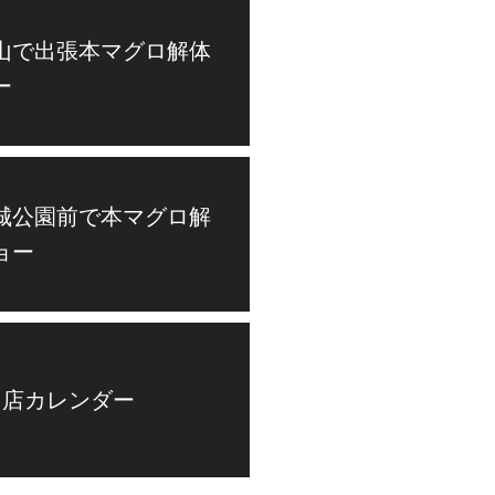
山で出張本マグロ解体
ー
城公園前で本マグロ解
ョー
出店カレンダー