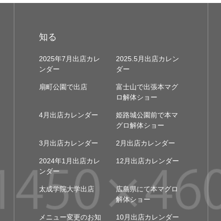
知る
2025年7月出店カレ
2025.5月出店カレン
ンダー
ダー
扇町公園で出店
富士山で出張本マグ
ロ解体ショー
4月出店カレンダー
姫路城公園前で本マ
グロ解体ショー
3月出店カレンダー
2月出店カレンダー
2024年1月出店カレ
12月出店カレンダー
ンダー
太成学院大学出店
広島県にて本マグロ
解体ショー
メニュー変更のお知
10月出店カレンダー