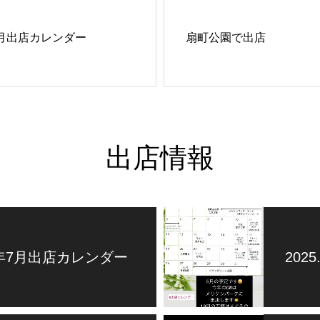
月出店カレンダー
扇町公園で出店
出店情報
5年7月出店カレンダー
202