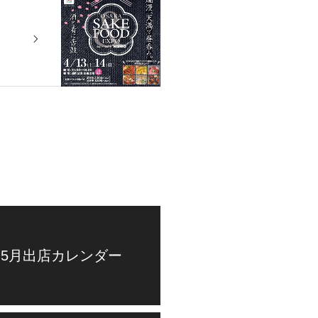
5.5月出店カレンダー