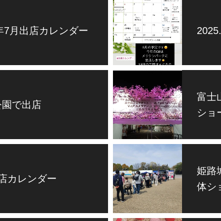
5年7月出店カレンダー
202
富士
公園で出店
ショ
姫路
出店カレンダー
体シ