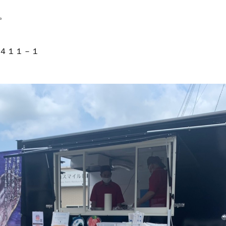
。
４１１－１