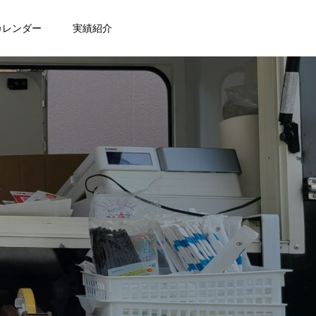
カレンダー
実績紹介