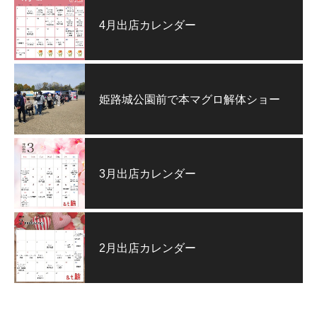
4月出店カレンダー
姫路城公園前で本マグロ解体ショー
3月出店カレンダー
2月出店カレンダー