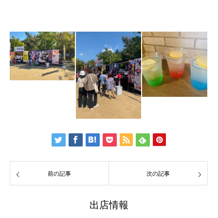
前の記事
次の記事
出店情報