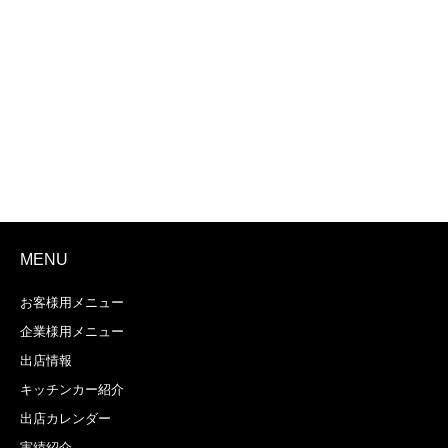
MENU
お客様用メニュー
企業様用メニュー
出店情報
キッチンカー紹介
出店カレンダー
実績紹介